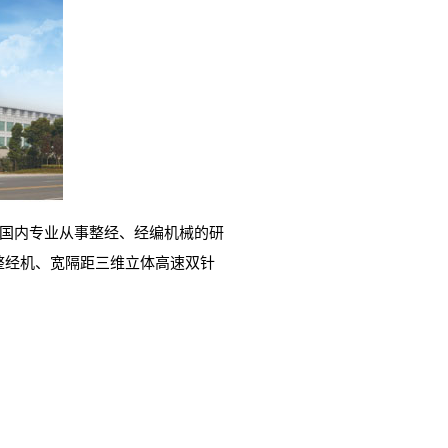
为国内专业从事整经、经编机械的研
整经机、宽隔距三维立体高速双针