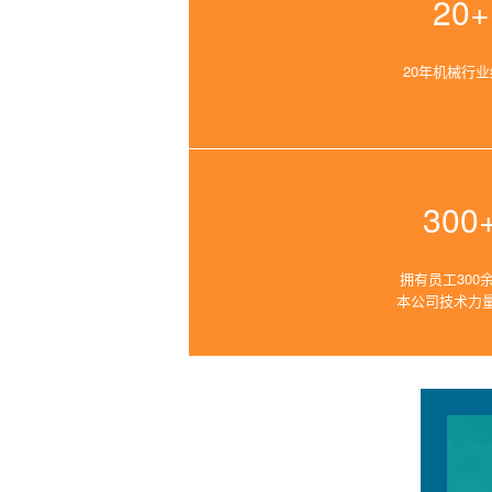
20+
20年机械行
300
拥有员工300
本公司技术力