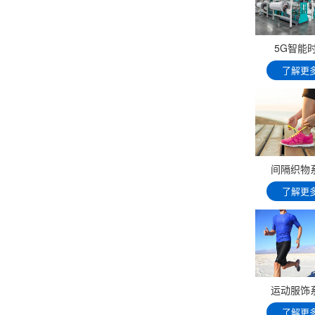
5G智能
了解更
间隔织物
了解更
运动服饰
了解更