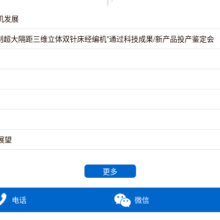
编机发展
能控制超大隔距三维立体双针床经编机”通过科技成果/新产品投产鉴定会
展望
更多
电话
微信