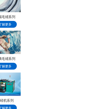
端毛绒系列
了解更多
典毛绒系列
了解更多
经机系列
了解更多