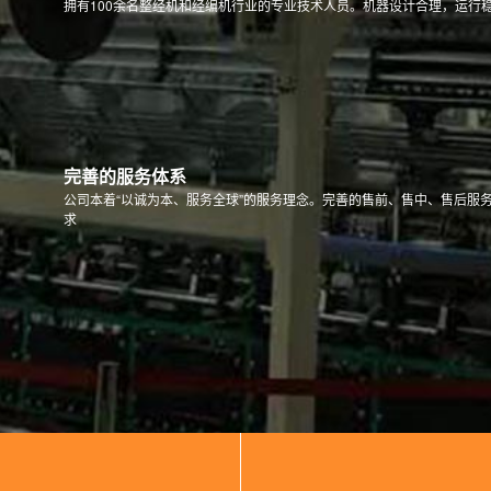
拥有100余名整经机和经编机行业的专业技术人员。机器设计合理，运行
完善的服务体系
公司本着“以诚为本、服务全球”的服务理念。完善的售前、售中、售后服
求