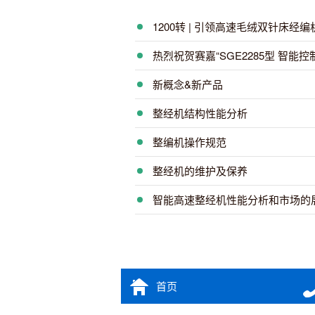
1200转 | 引领高速毛绒双针床经
热烈祝贺赛嘉“SGE2285型 智
新概念&新产品
整经机结构性能分析
整编机操作规范
整经机的维护及保养
智能高速整经机性能分析和市场的
首页