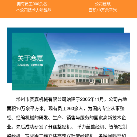
拥有员工300余名，
公司建筑
本公司技术力量雄厚
面积10万余平米
常州市赛嘉机械有限公司始建于2005年11月，公司占地
面积10万余平方米，现有员工260余人，为国内专业从事整
经、经编机械的研发、生产、销售与服务的国家高新技术企
业。先后成功研发了分丝整经机、 弹力丝整经机、智能控制
整经机、宽隔距三维立体高速双针床经编机、各种间隔类和