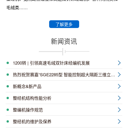
毛绒类……
了解更多
新闻资讯
1200转 | 引领高速毛绒双针床经编机发展
热烈祝贺赛嘉“SGE2285型 智能控制超大隔距三维立体双针床经编机”通过科技成果/新产品投产鉴定会
新概念&新产品
整经机结构性能分析
整编机操作规范
整经机的维护及保养